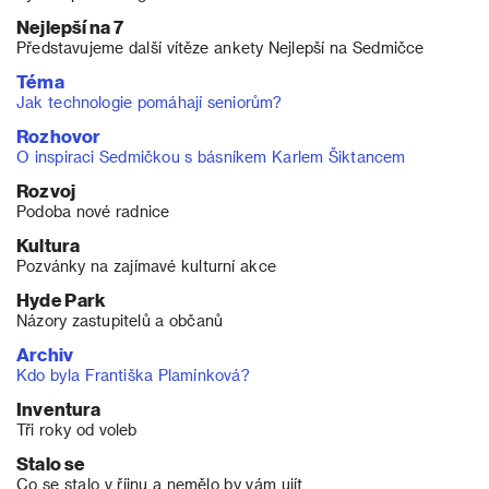
Nejlepší na 7
Představujeme další vítěze ankety Nejlepší na Sedmičce
Téma
Jak technologie pomáhají seniorům?
Rozhovor
O inspiraci Sedmičkou s básníkem Karlem Šiktancem
Rozvoj
Podoba nové radnice
Kultura
Pozvánky na zajímavé kulturní akce
Hyde Park
Názory zastupitelů a občanů
Archiv
Kdo byla Františka Plamínková?
Inventura
Tři roky od voleb
Stalo se
Co se stalo v říjnu a nemělo by vám ujít