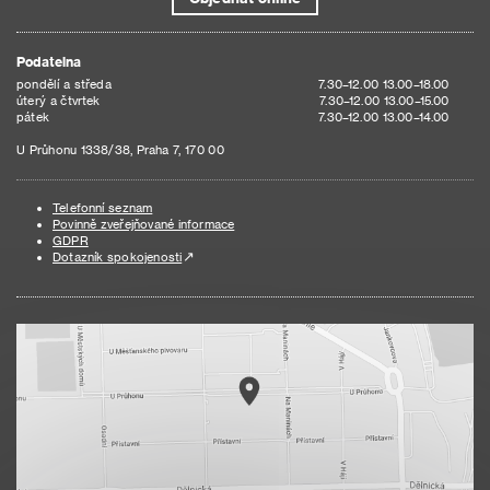
Podatelna
pondělí a středa
7.30–12.00 13.00–18.00
úterý a čtvrtek
7.30–12.00 13.00–15.00
pátek
7.30–12.00 13.00–14.00
U Průhonu 1338/38, Praha 7, 170 00
Telefonní seznam
Povinně zveřejňované informace
GDPR
Dotazník spokojenosti