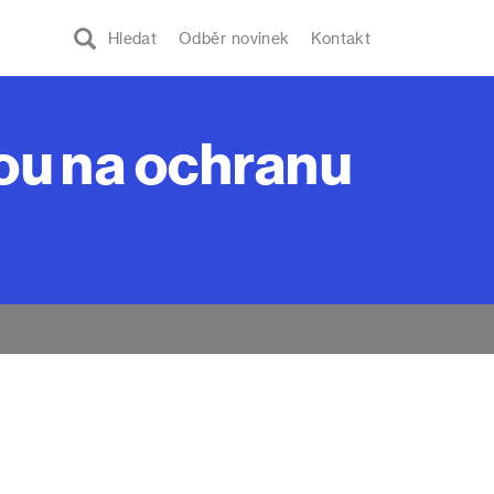
Hledat
Odběr novinek
Kontakt
ou na ochranu