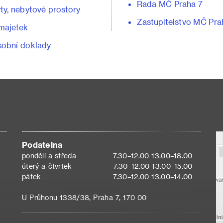
Rada MČ Praha 7
ty, nebytové prostory
Zastupitelstvo MČ Pra
majetek
obní doklady
Podatelna
pondělí a středa
7.30–12.00 13.00–18.00
úterý a čtvrtek
7.30–12.00 13.00–15.00
pátek
7.30–12.00 13.00–14.00
U Průhonu 1338/38, Praha 7, 170 00