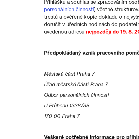
Přihlášku a souhlas se zpracováním oso
personálních činností
) včetně strukturov
trestů a ověřené kopie dokladu o nejv
doručit v úředních hodinách do podatel
uvedenou adresu
n
ejpozději do 19. 8. 
Předpokládaný vznik pracovního poměr
Městská část Praha 7
Úřad městské části Praha 7
Odbor personálních činností
U Průhonu 1338/38
170 00 Praha 7
Veškeré potřebné informace pro přihl