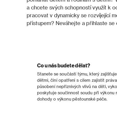
a chcete svých schopností využít k 
pracovat v dynamicky se rozvíjející m
přístupem? Neváhejte a přihlaste se
Co u nás budete dělat?
Stanete se součástí týmu, který zajišťuje
dětmi, činí opatření s cílem zajistit práv
působení nepříznivých vlivů na děti, vyk
poskytuje součinnost soudu při výkonu r
dohody o výkonu pěstounské péče.