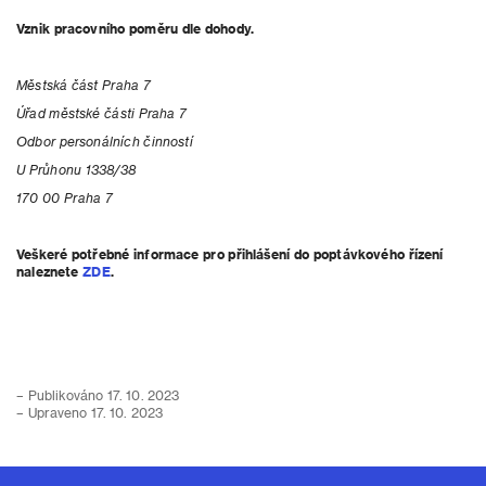
Vznik pracovního poměru dle dohody.
Městská část Praha 7
Úřad městské části Praha 7
Odbor personálních činností
U Průhonu 1338/38
170 00 Praha 7
Veškeré potřebné informace pro přihlášení do poptávkového řízení
naleznete
ZDE
.
– Publikováno 17. 10. 2023
– Upraveno 17. 10. 2023