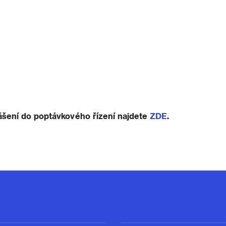
ášení do poptávkového řízení najdete
ZDE
.