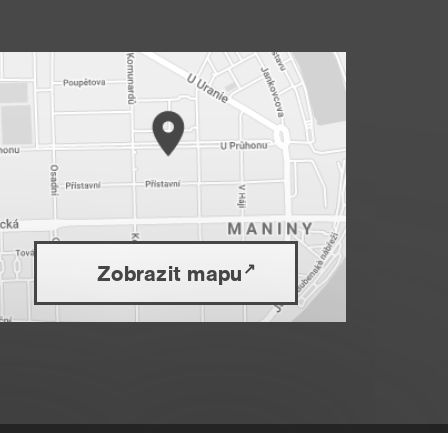
Zobrazit mapu