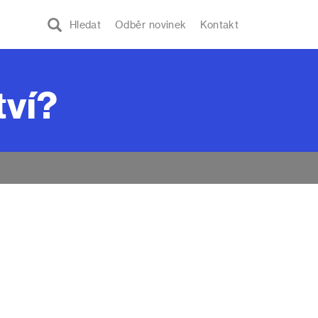
Hledat
Odběr novinek
Kontakt
tví?