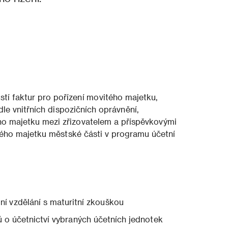
stí faktur pro pořízení movitého majetku,
le vnitřních dispozičních oprávnění,
ho majetku mezi zřizovatelem a příspěvkovými
ého majetku městské části v programu účetní
 vzdělání s maturitní zkouškou
o účetnictví vybraných účetních jednotek