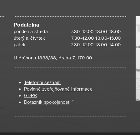
Podatelna
pondělí a středa
7.30–12.00 13.00–18.00
úterý a čtvrtek
7.30–12.00 13.00–15.00
pátek
7.30–12.00 13.00–14.00
U Průhonu 1338/38, Praha 7, 170 00
Telefonní seznam
Povinně zveřejňované informace
GDPR
Dotazník spokojenosti