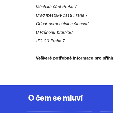
Městská část Praha 7
Úřad městské části Praha 7
Odbor personálních činností
U Průhonu 1338/38
170 00 Praha 7
Veškeré potřebné informace pro přihl
O čem se mluví