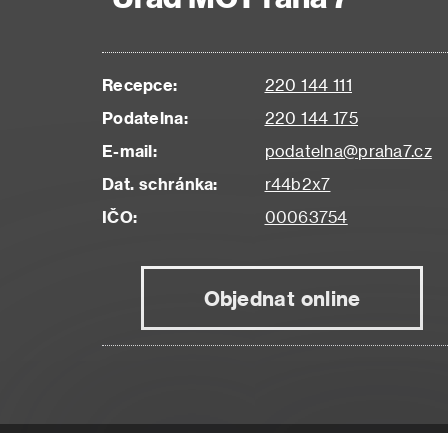
Recepce:
220 144 111
Podatelna:
220 144 175
E-mail:
podatelna@praha7.cz
Dat. schránka:
r44b2x7
IČO:
00063754
Objednat online