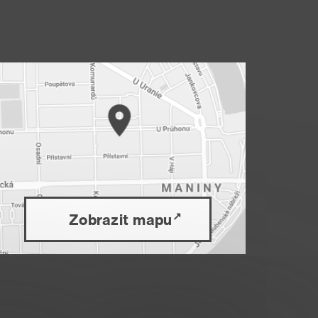
Zobrazit mapu