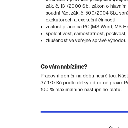
zák. č. 131/2000 Sb., zákon o hlavním
soudní řád, zák. č. 500/2004 Sb., sprá
exekutorech a exekuční činnosti
znalost práce na PC (MS Word, MS Ex
spolehlivost, samostatnost, pečlivost
zkušenost ve veřejné správě výhodou
Co vám nabízíme?
Pracovní poměr na dobu neurčitou. Nástup
37 170 Kč podle délky odborné praxe. P
100 % maximálního nástupního platu.