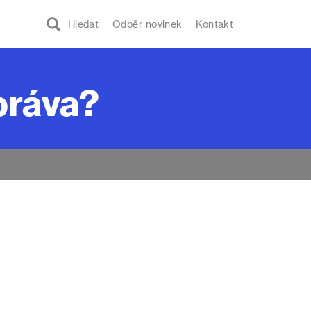
Hledat
Odběr novinek
Kontakt
 práva?