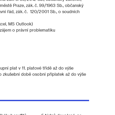
 městě Praze, zák. č. 99/1963 Sb., občanský
vní řád, zák. č. 120/2001 Sb., o soudních
cel, MS Outlook)
, zájem o právní problematiku
ní plat v 11. platové třídě až do výše
o zkušební době osobní příplatek až do výše