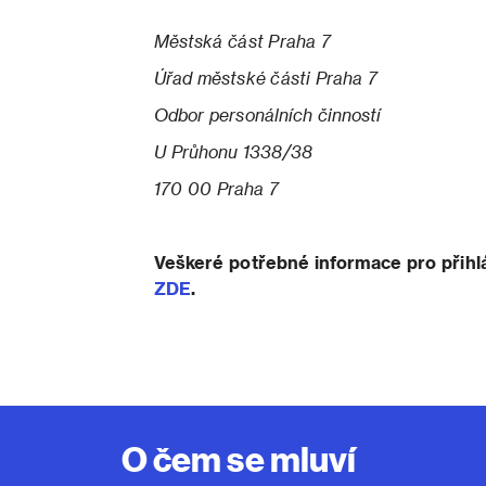
Městská část Praha 7
Úřad městské části Praha 7
Odbor personálních činností
U Průhonu 1338/38
170 00 Praha 7
Veškeré potřebné informace pro přihl
ZDE
.
O čem se mluví