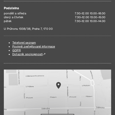
Podatelna
pondělí a středa
7.30–12.00 13.00–18.00
úterý a čtvrtek
7.30–12.00 13.00–15.00
pátek
7.30–12.00 13.00–14.00
U Průhonu 1338/38, Praha 7, 170 00
Telefonní seznam
Povinně zveřejňované informace
GDPR
Dotazník spokojenosti