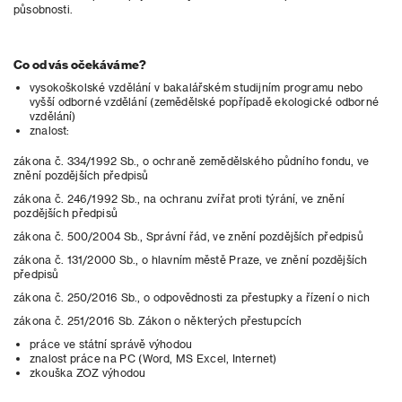
působnosti.
Co od vás očekáváme?
vysokoškolské vzdělání v bakalářském studijním programu nebo
vyšší odborné vzdělání (zemědělské popřípadě ekologické odborné
vzdělání)
znalost:
zákona č. 334/1992 Sb., o ochraně zemědělského půdního fondu, ve
znění pozdějších předpisů
zákona č. 246/1992 Sb., na ochranu zvířat proti týrání, ve znění
pozdějších předpisů
zákona č. 500/2004 Sb., Správní řád, ve znění pozdějších předpisů
zákona č. 131/2000 Sb., o hlavním městě Praze, ve znění pozdějších
předpisů
zákona č. 250/2016 Sb., o odpovědnosti za přestupky a řízení o nich
zákona č. 251/2016 Sb. Zákon o některých přestupcích
práce ve státní správě výhodou
znalost práce na PC (Word, MS Excel, Internet)
zkouška ZOZ výhodou