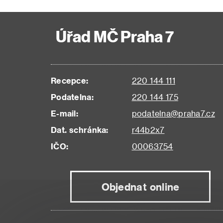
Úřad MČ Praha 7
Recepce:
220 144 111
Podatelna:
220 144 175
E-mail:
podatelna@praha7.cz
Dat. schránka:
r44b2x7
IČO:
00063754
Objednat online