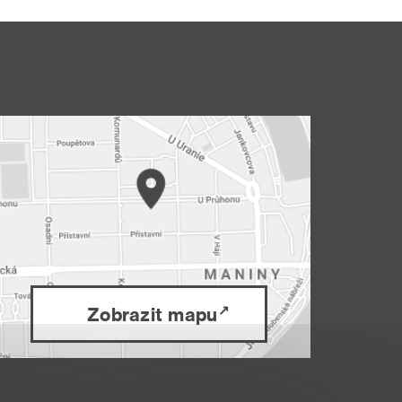
Zobrazit mapu