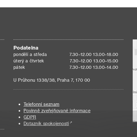
Podatelna
pondělí a středa
7.30–12.00 13.00–18.00
úterý a čtvrtek
7.30–12.00 13.00–15.00
pátek
7.30–12.00 13.00–14.00
U Průhonu 1338/38, Praha 7, 170 00
Telefonní seznam
Povinně zveřejňované informace
GDPR
Dotazník spokojenosti