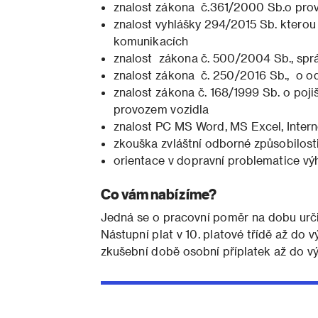
znalost zákona č.361/2000 Sb.o pro
znalost vyhlášky 294/2015 Sb. kterou
komunikacích
znalost zákona č. 500/2004 Sb., sprá
znalost zákona č. 250/2016 Sb., o od
znalost zákona č. 168/1999 Sb. o poj
provozem vozidla
znalost PC MS Word, MS Excel, Intern
zkouška zvláštní odborné způsobilost
orientace v dopravní problematice v
Co vám nabízíme?
Jedná se o pracovní poměr na dobu urč
Nástupní plat v 10. platové třídě až do
zkušební době osobní příplatek až do v