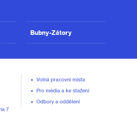
ě
Bubny-Zátory
Volná pracovní místa
Pro média a ke stažení
Odbory a oddělení
ha 7