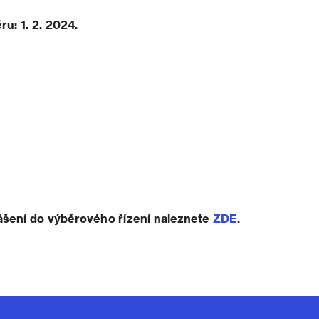
u: 1. 2. 2024.
ášení do výběrového řízení naleznete
ZDE
.