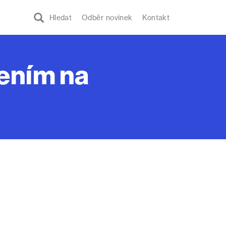
Hledat
Odběr novinek
Kontakt
řením na