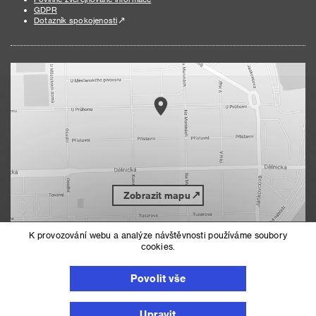
GDPR
Dotazník spokojenosti
Zobrazit mapu
K provozování webu a analýze návštěvnosti používáme soubory
cookies.
Nahoru
Mapa serveru
Prohlášení o přístupnosti
Povolit vše
Nastavení cookies
Upravit