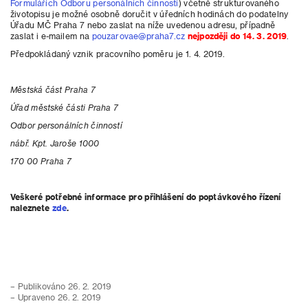
Formulářích Odboru personálních činností
) včetně strukturovaného
životopisu je možné osobně doručit v úředních hodinách do podatelny
Úřadu MČ Praha 7 nebo zaslat na níže uvedenou adresu, případně
zaslat i e-mailem na
pouzarovae@praha7.cz
nejpozději do 14. 3. 2019
.
Předpokládaný vznik pracovního poměru je 1. 4. 2019.
Městská část Praha 7
Úřad městské části Praha 7
Odbor personálních činností
nábř. Kpt. Jaroše 1000
170 00 Praha 7
Veškeré potřebné informace pro přihlášení do poptávkového řízení
naleznete
zde
.
– Publikováno 26. 2. 2019
– Upraveno 26. 2. 2019