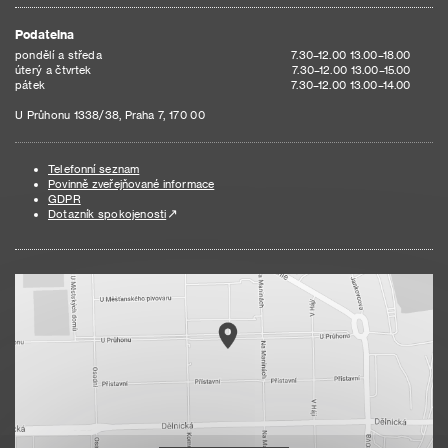
Podatelna
pondělí a středa
7.30–12.00 13.00–18.00
úterý a čtvrtek
7.30–12.00 13.00–15.00
pátek
7.30–12.00 13.00–14.00
U Průhonu 1338/38, Praha 7, 170 00
Telefonní seznam
Povinně zveřejňované informace
GDPR
Dotazník spokojenosti