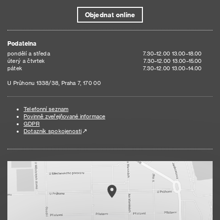
Objednat online
Podatelna
pondělí a středa
7.30–12.00 13.00–18.00
úterý a čtvrtek
7.30–12.00 13.00–15.00
pátek
7.30–12.00 13.00–14.00
U Průhonu 1338/38, Praha 7, 170 00
Telefonní seznam
Povinně zveřejňované informace
GDPR
Dotazník spokojenosti