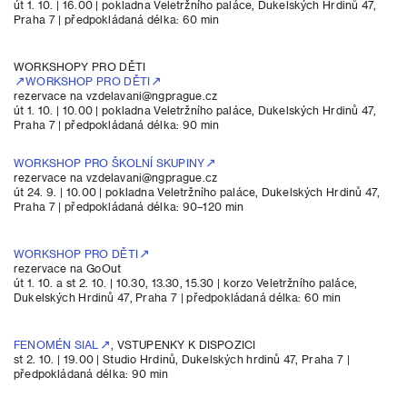
út 1. 10. | 16.00 | pokladna Veletržního paláce, Dukelských Hrdinů 47,
Praha 7 | předpokládaná délka: 60 min
WORKSHOPY PRO DĚTI
WORKSHOP PRO DĚTI
rezervace na vzdelavani@ngprague.cz
út 1. 10. | 10.00 | pokladna Veletržního paláce, Dukelských Hrdinů 47,
Praha 7 | předpokládaná délka: 90 min
WORKSHOP PRO ŠKOLNÍ SKUPINY
rezervace na vzdelavani@ngprague.cz
út 24. 9. | 10.00 | pokladna Veletržního paláce, Dukelských Hrdinů 47,
Praha 7 | předpokládaná délka: 90–120 min
WORKSHOP PRO DĚTI
rezervace na GoOut
út 1. 10. a st 2. 10. | 10.30, 13.30, 15.30 | korzo Veletržního paláce,
Dukelských Hrdinů 47, Praha 7 | předpokládaná délka: 60 min
FENOMÉN SIAL
, VSTUPENKY K DISPOZICI
st 2. 10. | 19.00 | Studio Hrdinů, Dukelských hrdinů 47, Praha 7 |
předpokládaná délka: 90 min