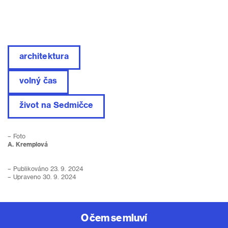
architektura
volný čas
život na Sedmičce
– Foto
A. Kremplová
– Publikováno 23. 9. 2024
– Upraveno 30. 9. 2024
O čem se mluví