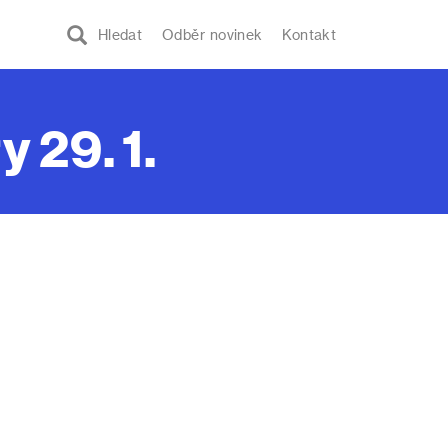
Hledat
Odběr novinek
Kontakt
 29. 1.