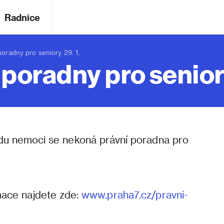
Radnice
radny pro seniory 29. 1.
 poradny pro seniory
du nemoci se nekoná právní poradna pro
mace najdete zde:
www.praha7.cz/pravni-