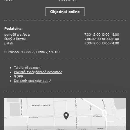
Objednat online
Podatelna
pondělí a středa
7.30–12.00 13.00–18.00
úterý a čtvrtek
7.30–12.00 13.00–15.00
pátek
7.30–12.00 13.00–14.00
U Průhonu 1338/38, Praha 7, 170 00
Telefonní seznam
Povinně zveřejňované informace
GDPR
Dotazník spokojenosti