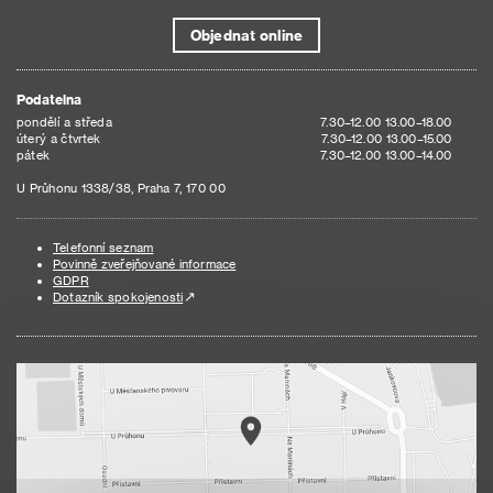
Objednat online
Podatelna
pondělí a středa
7.30–12.00 13.00–18.00
úterý a čtvrtek
7.30–12.00 13.00–15.00
pátek
7.30–12.00 13.00–14.00
U Průhonu 1338/38, Praha 7, 170 00
Telefonní seznam
Povinně zveřejňované informace
GDPR
Dotazník spokojenosti