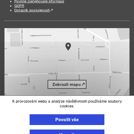
Povinně zveřejňované informace
GDPR
Dotazník spokojenosti
Zobrazit mapu
K provozování webu a analýze návštěvnosti používáme soubory
cookies.
Nahoru
Mapa serveru
Prohlášení o přístupnosti
Povolit vše
Nastavení cookies