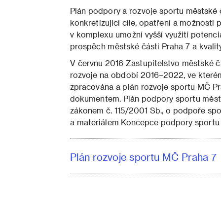
Plán podpory a rozvoje sportu městské 
konkretizující cíle, opatření a možnosti
v komplexu umožní vyšší využití potenciá
prospěch městské části Praha 7 a kvalit
V červnu 2016 Zastupitelstvo městské čá
rozvoje na období 2016–2022, ve kterém
zpracována a plán rozvoje sportu MČ Pr
dokumentem. Plán podpory sportu městsk
zákonem č. 115/2001 Sb., o podpoře spor
a materiálem Koncepce podpory sport
Plán rozvoje sportu MČ Praha 7