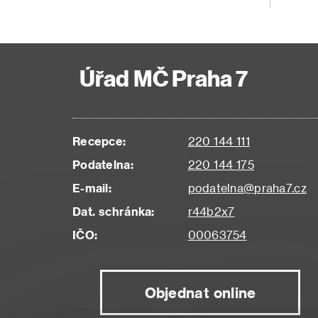
Úřad MČ Praha 7
Recepce:
220 144 111
Podatelna:
220 144 175
E-mail:
podatelna@praha7.cz
Dat. schránka:
r44b2x7
IČO:
00063754
Objednat online