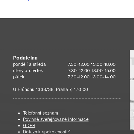
Podatelna
pondělí a středa
7.30–12.00 13.00–18.00
úterý a čtvrtek
7.30–12.00 13.00–15.00
pátek
7.30–12.00 13.00–14.00
U Průhonu 1338/38, Praha 7, 170 00
Telefonní seznam
Povinně zveřejňované informace
GDPR
Dotazník spokojenosti