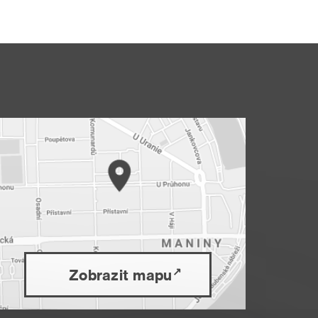
Zobrazit mapu