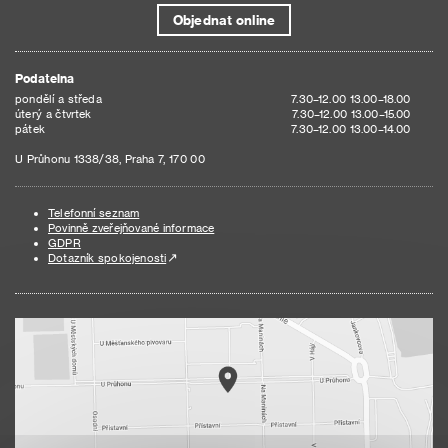
Objednat online
Podatelna
pondělí a středa
7.30–12.00 13.00–18.00
úterý a čtvrtek
7.30–12.00 13.00–15.00
pátek
7.30–12.00 13.00–14.00
U Průhonu 1338/38, Praha 7, 170 00
Telefonní seznam
Povinně zveřejňované informace
GDPR
Dotazník spokojenosti