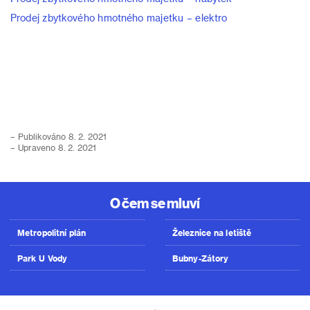
Prodej zbytkového hmotného majetku – elektro
– Publikováno 8. 2. 2021
– Upraveno 8. 2. 2021
O čem se mluví
Metropolitní plán
Železnice na letiště
Park U Vody
Bubny-Zátory