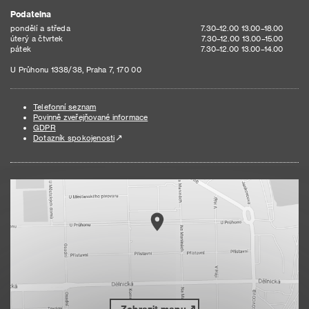
Podatelna
pondělí a středa
7.30–12.00 13.00–18.00
úterý a čtvrtek
7.30–12.00 13.00–15.00
pátek
7.30–12.00 13.00–14.00
U Průhonu 1338/38, Praha 7, 170 00
Telefonní seznam
Povinně zveřejňované informace
GDPR
Dotazník spokojenosti
Zobrazit mapu