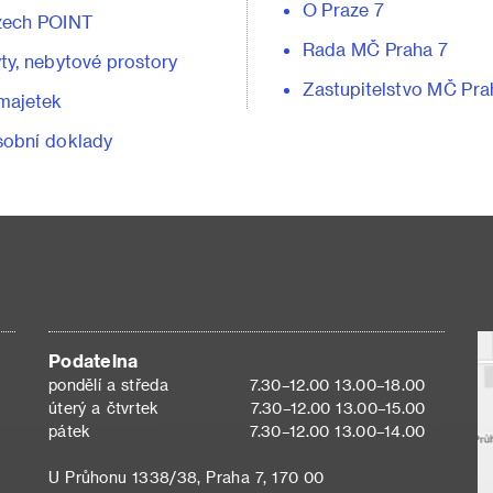
O Praze 7
zech POINT
Rada MČ Praha 7
ty, nebytové prostory
Zastupitelstvo MČ Pra
majetek
obní doklady
Podatelna
pondělí a středa
7.30–12.00 13.00–18.00
úterý a čtvrtek
7.30–12.00 13.00–15.00
pátek
7.30–12.00 13.00–14.00
U Průhonu 1338/38, Praha 7, 170 00