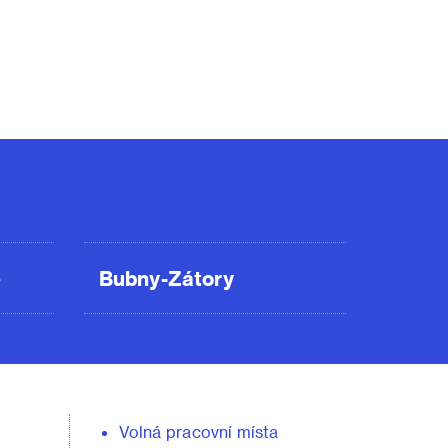
ě
Bubny-Zátory
Volná pracovní místa