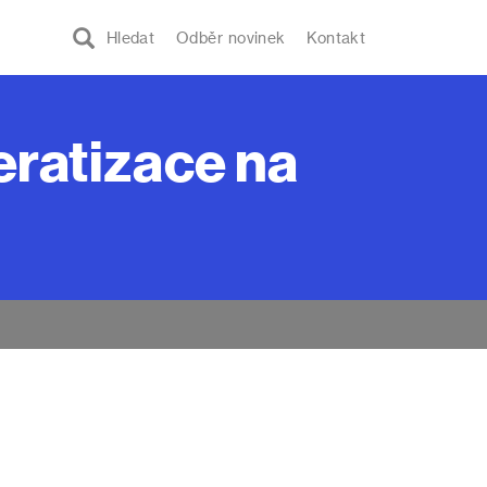
Hledat
Odběr novinek
Kontakt
ratizace na