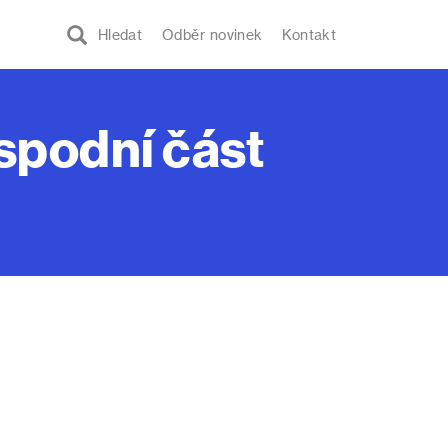
Hledat
Odběr novinek
Kontakt
spodní část