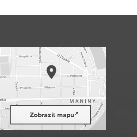
Zobrazit mapu