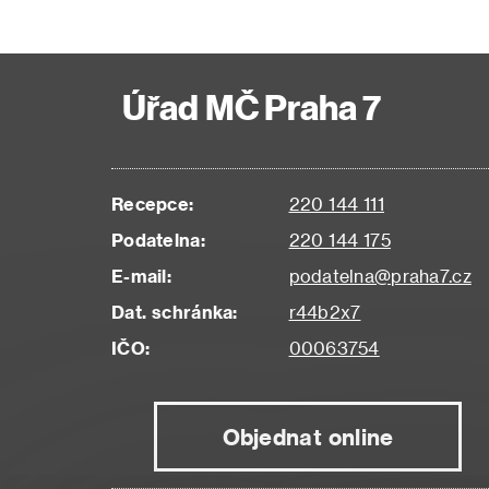
Úřad MČ Praha 7
Recepce:
220 144 111
Podatelna:
220 144 175
E-mail:
podatelna@praha7.cz
Dat. schránka:
r44b2x7
IČO:
00063754
Objednat online