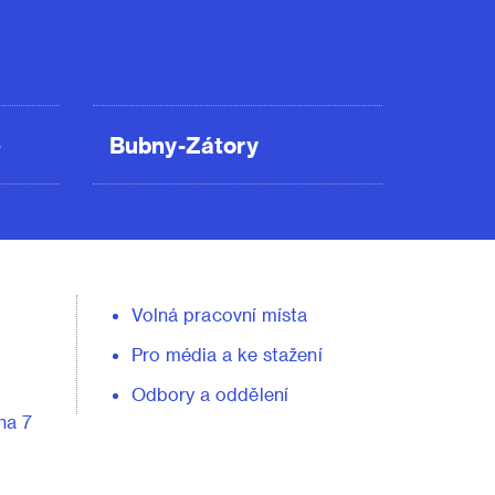
ě
Bubny-Zátory
Volná pracovní místa
Pro média a ke stažení
Odbory a oddělení
ha 7