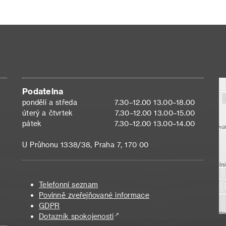
Podatelna
pondělí a středa
7.30–12.00 13.00–18.00
úterý a čtvrtek
7.30–12.00 13.00–15.00
pátek
7.30–12.00 13.00–14.00
U Průhonu 1338/38, Praha 7, 170 00
Telefonní seznam
Povinně zveřejňované informace
GDPR
Dotazník spokojenosti