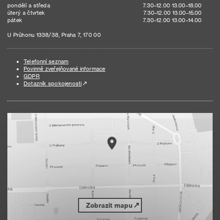
pondělí a středa
7.30–12.00 13.00–18.00
úterý a čtvrtek
7.30–12.00 13.00–15.00
pátek
7.30–12.00 13.00–14.00
U Průhonu 1338/38, Praha 7, 170 00
Telefonní seznam
Povinně zveřejňované informace
GDPR
Dotazník spokojenosti
Zobrazit mapu