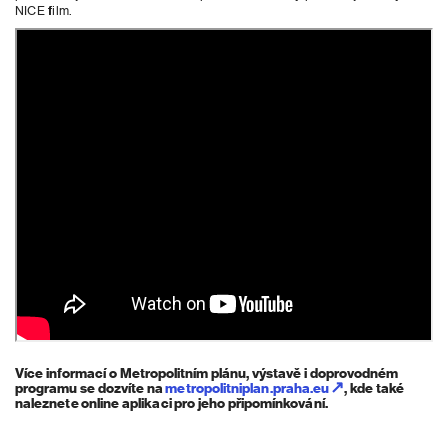
NICE film.
Více informací o Metropolitním plánu, výstavě i doprovodném
programu se dozvíte na
metropolitniplan.praha.eu
, kde také
naleznete online aplikaci pro jeho připomínkování.