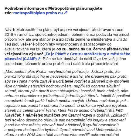
Podrobné informace o Metropolitním plánu najdete
zde:
metropolitniplan.praha.eu
Návrh Metropolitního plánu byl poprvé veřejnosti představen v roce
2018 v rámci tzv. společného jednání, během něhož podávala veřejnost
připomínky, ale svá stanoviska uplatnila zejména ministerstva a úřady.
Teď jsou veškeré připomínky vyhodnoceny a zapracovány do
aktualizované verze, která je
od 26. dubna do 30. června představena
veřejnosti na výstavě
„To je Plán!“ v Centru architektury a městského
plánování (CAMP)
. Plán se tak dostává do další fáze tzv. veřejného
projednání, během kterého proběhne i další kolo připomínkování.
„Metropolitní plán Praha nevyhnutelně potřebuje. Jednak proto, že
provoz toho stávajícího je neuvěřitelně drahý, ale především pak proto,
aby se Praha mohla zdravě a udržitelně rozvíjet a zároveň byly mnohem
lépe chráněny stávající hodnoty města, například ochrana sídlištní
zeleně, kterou plán oproti tomu stávajícímu konečně bude chránit, dále
ochrana charakteru a jedinečnosti jednotlivých čtvrtí a lokalit či posílení
nezastavitelnosti parků i návrh mnoha nových. Úplnou novinkou je pak
regulace panoramat a ochrana horizontů či dokonce výšková regulace
staveb na celém území Prahy, která Praze dosud chyběla,“
říká
Petr
Hlaváček, I. náměstek primátora pro územní rozvoj
a dodává:
„Základní
tezí nového územního plánu je pak nerozpínání do krajiny a stanovení
jasné hranice města, zároveň také efektivnější využití brownfieldů
a podpora dostupného bydlení. Oproti původní verzi Metropolitního
plánu z roku 2018 jsme také mnohem více posílili ochranu veřejné