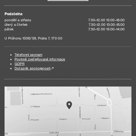
Podatelna
pondělí a středa
7.30–12.00 13.00–18.00
úterý a čtvrtek
7.30–12.00 13.00–15.00
pátek
7.30–12.00 13.00–14.00
U Průhonu 1338/38, Praha 7, 170 00
Telefonní seznam
Povinně zveřejňované informace
GDPR
Dotazník spokojenosti