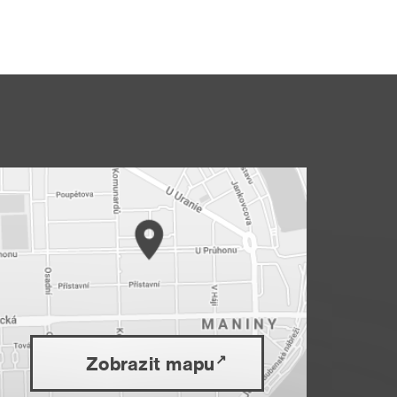
Zobrazit mapu