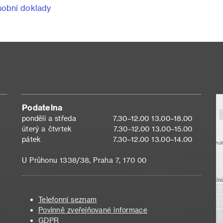
obní doklady
Podatelna
pondělí a středa
7.30–12.00 13.00–18.00
úterý a čtvrtek
7.30–12.00 13.00–15.00
pátek
7.30–12.00 13.00–14.00
U Průhonu 1338/38, Praha 7, 170 00
Telefonní seznam
Povinně zveřejňované informace
GDPR