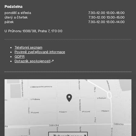
Podatelna
pondělí a středa
7.30–12.00 13.00–18.00
úterý a čtvrtek
7.30–12.00 13.00–15.00
pátek
7.30–12.00 13.00–14.00
U Průhonu 1338/38, Praha 7, 170 00
Telefonní seznam
Povinně zveřejňované informace
GDPR
Dotazník spokojenosti