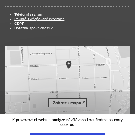
Telefonní seznam
Povinně zveřejňované informace
GDPR
Dotazník spokojenosti
Zobrazit mapu
K provozování webu a analýze návštěvnosti používáme soubory
cookies.
Nahoru
Mapa serveru