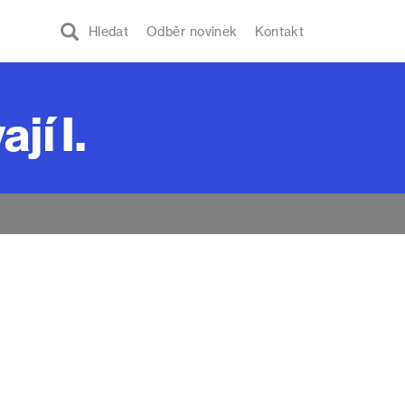
Hledat
Odběr novinek
Kontakt
jí I.