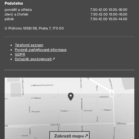
Podatelna
pondělí a středa
7.30–12.00 13.00–18.00
úterý a čtvrtek
7.30–12.00 13.00–15.00
pátek
7.30–12.00 13.00–14.00
U Průhonu 1338/38, Praha 7, 170 00
Telefonní seznam
Povinně zveřejňované informace
GDPR
Dotazník spokojenosti
Zobrazit mapu