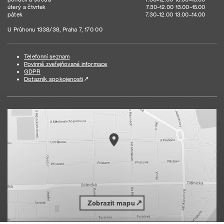
úterý a čtvrtek
7.30–12.00 13.00–15.00
pátek
7.30–12.00 13.00–14.00
U Průhonu 1338/38, Praha 7, 170 00
Telefonní seznam
Povinně zveřejňované informace
GDPR
Dotazník spokojenosti
Zobrazit mapu