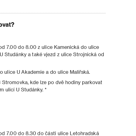
ovat?
d 7.00 do 8.00 z ulice Kamenická do ulice
U Studánky a také vjezd z ulice Strojnická od
o ulice U Akademie a do ulice Malířská.
Stromovka, kde lze po dvě hodiny parkovat
m ulicí U Studánky. *
 7.00 do 8.30 do části ulice Letohradská