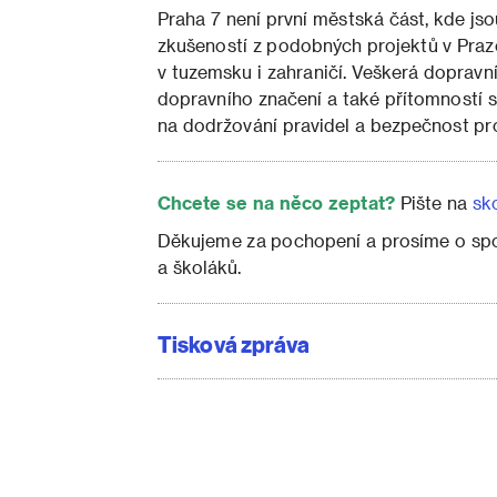
Praha 7 není první městská část, kde js
zkušeností z podobných projektů v Praz
v tuzemsku i zahraničí. Veškerá dopravn
dopravního značení a také přítomností s
na dodržování pravidel a bezpečnost p
Chcete se na něco zeptat?
Pište na
sk
Děkujeme za pochopení a prosíme o spolu
a školáků.
Tisková zpráva