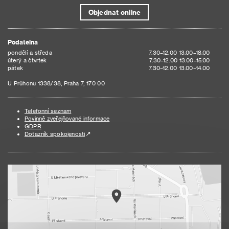
Objednat online
Podatelna
pondělí a středa
7.30–12.00 13.00–18.00
úterý a čtvrtek
7.30–12.00 13.00–15.00
pátek
7.30–12.00 13.00–14.00
U Průhonu 1338/38, Praha 7, 170 00
Telefonní seznam
Povinně zveřejňované informace
GDPR
Dotazník spokojenosti