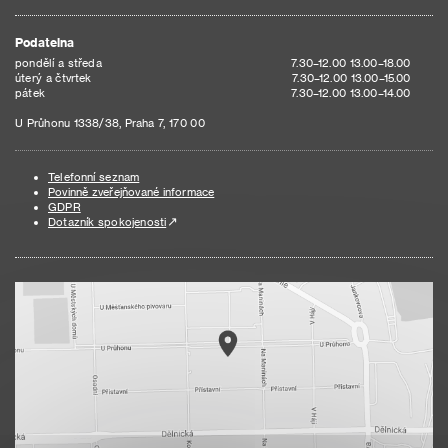
Podatelna
pondělí a středa
7.30–12.00 13.00–18.00
úterý a čtvrtek
7.30–12.00 13.00–15.00
pátek
7.30–12.00 13.00–14.00
U Průhonu 1338/38, Praha 7, 170 00
Telefonní seznam
Povinně zveřejňované informace
GDPR
Dotazník spokojenosti