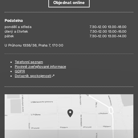
Objednat online
Podatelna
pondělí a středa
7.30–12.00 13.00–18.00
úterý a čtvrtek
7.30–12.00 13.00–15.00
pátek
7.30–12.00 13.00–14.00
U Průhonu 1338/38, Praha 7, 170 00
Telefonní seznam
Povinně zveřejňované informace
GDPR
Dotazník spokojenosti