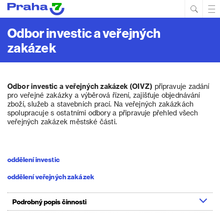
Hled
Prim
Men
Odbor investic a veřejných
zakázek
Odbor investic a veřejných zakázek (OIVZ)
připravuje zadání
pro veřejné zakázky a výběrová řízení, zajišťuje objednávání
zboží, služeb a stavebních prací. Na veřejných zakázkách
spolupracuje s ostatními odbory a připravuje přehled všech
veřejných zakázek městské části.
oddělení investic
oddělení veřejných zakázek
Podrobný popis činnosti