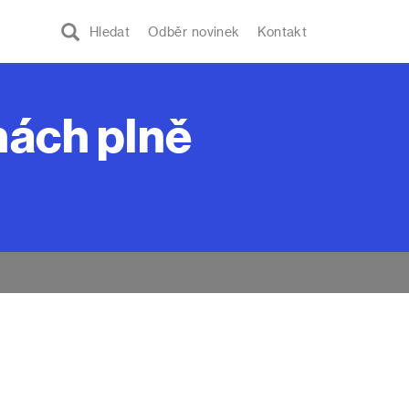
Hledat
Odběr novinek
Kontakt
nách plně