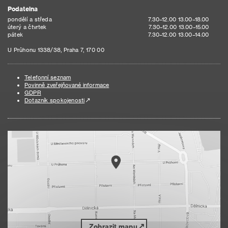
Podatelna
pondělí a středa
7.30–12.00 13.00–18.00
úterý a čtvrtek
7.30–12.00 13.00–15.00
pátek
7.30–12.00 13.00–14.00
U Průhonu 1338/38, Praha 7, 170 00
Telefonní seznam
Povinně zveřejňované informace
GDPR
Dotazník spokojenosti
Zobrazit mapu