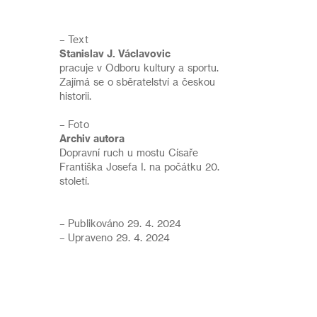
– Text
Stanislav J. Václavovic
pracuje v Odboru kultury a sportu.
Zajímá se o sběratelství a českou
historii.
– Foto
Archiv autora
Dopravní ruch u mostu Císaře
Františka Josefa I. na počátku 20.
století.
– Publikováno 29. 4. 2024
– Upraveno 29. 4. 2024