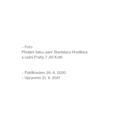
– Foto
Předání šeku: paní Stanislava Hradilová
a radní Prahy 7 Jiří Knitl
– Publikováno 29. 6. 2020
– Upraveno 21. 9. 2021