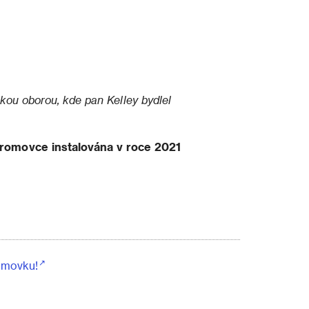
ou oborou, kde pan Kelley bydlel
tromovce instalována v roce 2021
omovku!