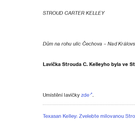
STROUD CARTER KELLEY
Dům na rohu ulic Čechova – Nad Královsk
Lavička Strouda C. Kelleyho byla ve S
Umístění lavičky
zde
.
Texasan Kelley: Zvelebte milovanou Str