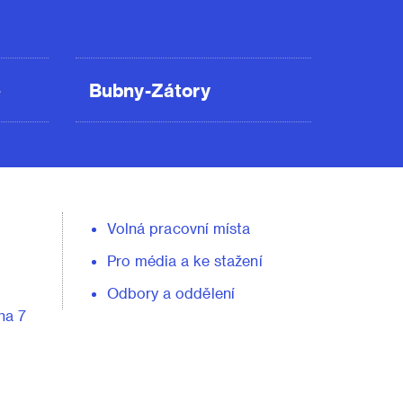
ě
Bubny-Zátory
Volná pracovní místa
Pro média a ke stažení
Odbory a oddělení
ha 7