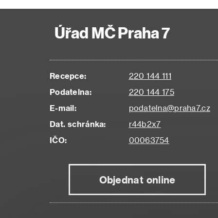
Úřad MČ Praha 7
Recepce:
220 144 111
Podatelna:
220 144 175
E-mail:
podatelna@praha7.cz
Dat. schránka:
r44b2x7
IČO:
00063754
Objednat online