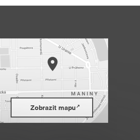
Zobrazit mapu