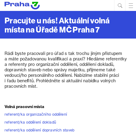
Hled
Prim
Men
Pracujte u nás! Aktuální volná
místa na Úřadě MČ Praha 7
Rádi byste pracovali pro úřad s tak trochu jiným přístupem
a máte požadovanou kvalifikaci a praxi? Hledáme referentky
a referenty pro organizační oddělení, oddělení dokladů,
dopravních staveb nebo správy majetku, přijmeme také
vedoucí/ho personálního oddělení. Nabízíme stabilní práci
i řadu benefitů. Prohlédněte si aktuální nabídku volných
pracovních míst.
Volná pracovní místa
referent/ka organizačního oddělení
referent/ka oddělení dokladů
referent/ka oddělení dopravních staveb