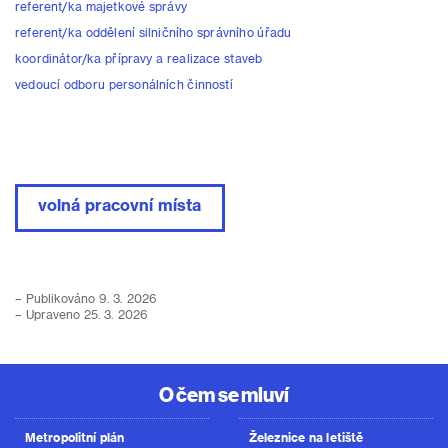
referent/ka majetkové správy
referent/ka oddělení silničního správního úřadu
koordinátor/ka přípravy a realizace staveb
vedoucí odboru personálních činností
volná pracovní místa
– Publikováno 9. 3. 2026
– Upraveno 25. 3. 2026
O čem se mluví
Metropolitní plán
Železnice na letiště