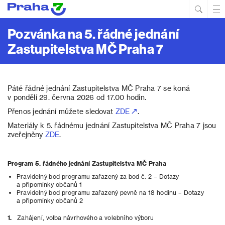
Hled
Prim
Men
Pozvánka na 5. řádné jednání
Zastupitelstva MČ Praha 7
Páté řádné jednání Zastupitelstva MČ Praha 7 se koná
v pondělí 29. června 2026 od 17.00 hodin.
Přenos jednání můžete sledovat
ZDE
.
Materiály k 5. řádnému jednání Zastupitelstva MČ Praha 7 jsou
zveřejněny
ZDE
.
Program 5. řádného jednání Zastupitelstva MČ Praha
Pravidelný bod programu zařazený za bod č. 2 – Dotazy
a připomínky občanů 1
Pravidelný bod programu zařazený pevně na 18 hodinu – Dotazy
a připomínky občanů 2
1.
Zahájení, volba návrhového a volebního výboru