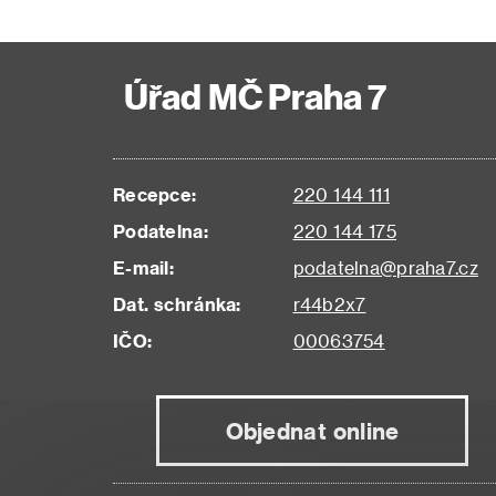
Úřad MČ Praha 7
Recepce:
220 144 111
Podatelna:
220 144 175
E-mail:
podatelna@praha7.cz
Dat. schránka:
r44b2x7
IČO:
00063754
Objednat online