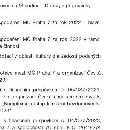
evně na 18 hodinu – Dotazy a připomínky
podaření MČ Praha 7 za rok 2022 – hlavní
podaření MČ Praha 7 za rok 2022 v rámci
 činnosti
tací v oblasti kultury dle žádostí podaných
tace mezi MČ Praha 7 a organizací Česká
929
 s finančním příspěvkem č. 05/OSZ/2023;
 a organizací Česká asociace streetwork,
u „Komplexní přístup k řešení bezdomovectví
2023“
 s finančním příspěvkem č. 04/OSZ/2023,
7 a společností 7U s.r.o., IČO: 26418274