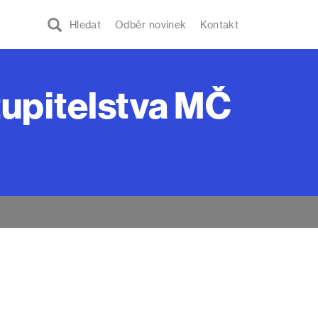
Hledat
Odběr novinek
Kontakt
tupitelstva MČ