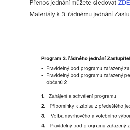
Přenos jednání můžete sledovat
ZD
Materiály k 3. řádnému jednání Zast
Program 3. řádného jednání Zastupite
Pravidelný bod programu zařazený za
Pravidelný bod programu zařazený pe
občanů 2
1.
Zahájení a schválení programu
2.
Připomínky k zápisu z předešlého je
3.
Volba návrhového a volebního výbo
4.
Pravidelný bod programu zařazený za