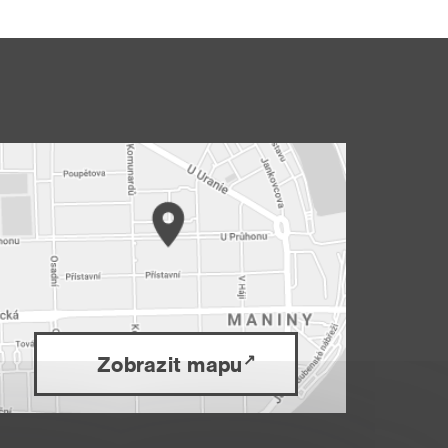
Zobrazit mapu