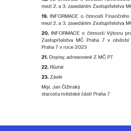
mezi 2. a 3. zasedáním Zastupitelstva 
19.
INFORMACE o činnosti Finančního 
mezi 2. a 3. zasedáním Zastupitelstva 
20.
INFORMACE o činnosti Výboru pro vz
Zastupitelstva MČ Praha 7 v období 
Praha 7 v roce 2023
21.
Dopisy, adresované Z MČ P7
22.
Různé
23.
Závěr
Mgr. Jan Čižinský
starosta městské části Praha 7