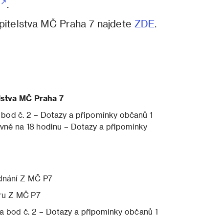
E
.
upitelstva MČ Praha 7 najdete
ZDE
.
lstva MČ Praha 7
 bod č. 2 – Dotazy a připomínky občanů 1
vně na 18 hodinu – Dotazy a připomínky
dnání Z MČ P7
ru Z MČ P7
 bod č. 2 – Dotazy a připomínky občanů 1