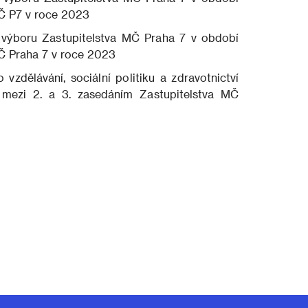
MČ P7 v roce 2023
výboru Zastupitelstva MČ Praha 7 v období
MČ Praha 7 v roce 2023
dělávání, sociální politiku a zdravotnictví
mezi 2. a 3. zasedáním Zastupitelstva MČ