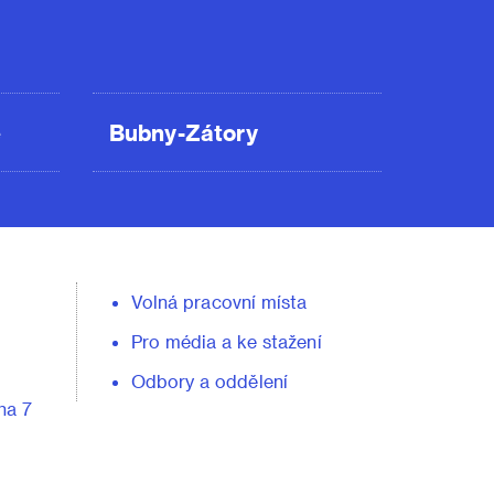
ě
Bubny-Zátory
Volná pracovní místa
Pro média a ke stažení
Odbory a oddělení
ha 7