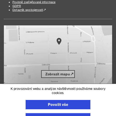
Povinně zveřejňované informace
GDPR
Dotazník spokojenosti
Zobrazit mapu
K provozování webu a analýze návštěvnosti používáme soubory
cookies.
Nahoru
Mapa serveru
Prohlášení o přístupnosti
Povolit vše
Nastavení cookies