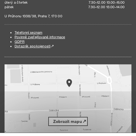
úterý a čtvrtek
7.30–12.00 13.00–15.00
pátek
7.30–12.00 13.00–14.00
U Průhonu 1338/38, Praha 7, 170 00
Telefonní seznam
Povinně zveřejňované informace
GDPR
Dotazník spokojenosti
Zobrazit mapu