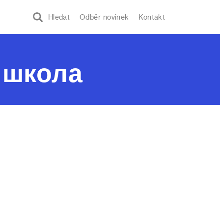
Hledat
Odběr novinek
Kontakt
а школа