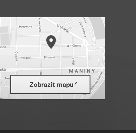
Zobrazit mapu