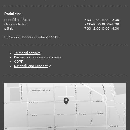
Podatelna
pondělí a středa
7.30–12.00 13.00–18.00
úterý a čtvrtek
7.30–12.00 13.00–15.00
pátek
7.30–12.00 13.00–14.00
U Průhonu 1338/38, Praha 7, 170 00
Telefonní seznam
Povinně zveřejňované informace
GDPR
Dotazník spokojenosti