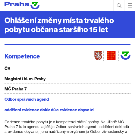
Hled
Prim
Men
Ohlášení změny místa trvalého
pobytu občana staršího 15 let
Kompetence
ČR
Magistrát hl. m. Prahy
MČ Praha 7
Odbor správních agend
oddělení evidence dokladů a evidence obyvatel
Evidence trvalého pobytu je v kompetenci státní správy. Na Úřadě MČ
Praha 7 tuto agendu zajišťuje Odbor správních agend - oddělení dokladů
a evidence obyvatel, jeho nadřízeným orgánem je Odbor živnostenský a