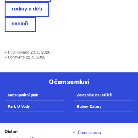
rodiny a děti
senioři
– Publikováno 20. 5. 2026
– Upraveno 22. 5. 2026
O čem se mluví
Metropolitní plán
Železnice na letiště
Park U Vody
Bubny-Zátory
Občan
Úřední deska