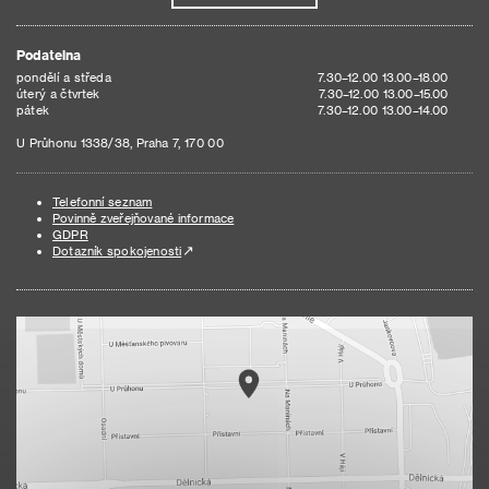
Podatelna
pondělí a středa
7.30–12.00 13.00–18.00
úterý a čtvrtek
7.30–12.00 13.00–15.00
pátek
7.30–12.00 13.00–14.00
U Průhonu 1338/38, Praha 7, 170 00
Telefonní seznam
Povinně zveřejňované informace
GDPR
Dotazník spokojenosti