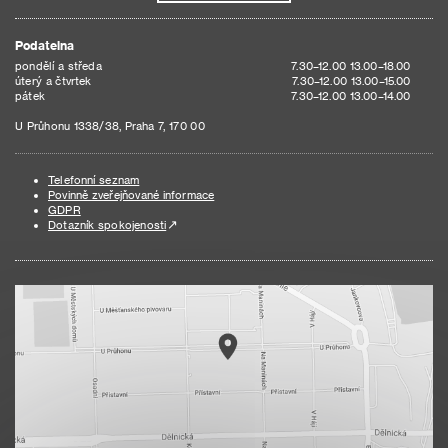
Podatelna
pondělí a středa
7.30–12.00 13.00–18.00
úterý a čtvrtek
7.30–12.00 13.00–15.00
pátek
7.30–12.00 13.00–14.00
U Průhonu 1338/38, Praha 7, 170 00
Telefonní seznam
Povinně zveřejňované informace
GDPR
Dotazník spokojenosti