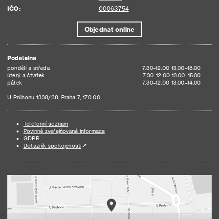
IČO:
00063754
Objednat online
Podatelna
pondělí a středa
7.30–12.00 13.00–18.00
úterý a čtvrtek
7.30–12.00 13.00–15.00
pátek
7.30–12.00 13.00–14.00
U Průhonu 1338/38, Praha 7, 170 00
Telefonní seznam
Povinně zveřejňované informace
GDPR
Dotazník spokojenosti